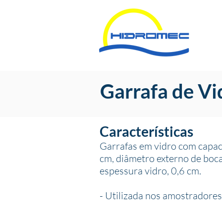
Garrafa de Vi
Características
Garrafas em vidro com capaci
cm, diâmetro externo de boca
espessura vidro, 0,6 cm.
- Utilizada nos amostradore