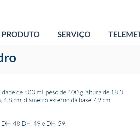
PRODUTO
SERVIÇO
TELEME
dro
dade de 500 ml, peso de 400 g, altura de 18,3
, 4,8 cm, diâmetro externo da base 7,9 cm,
s
DH-48 DH-49 e DH-59.